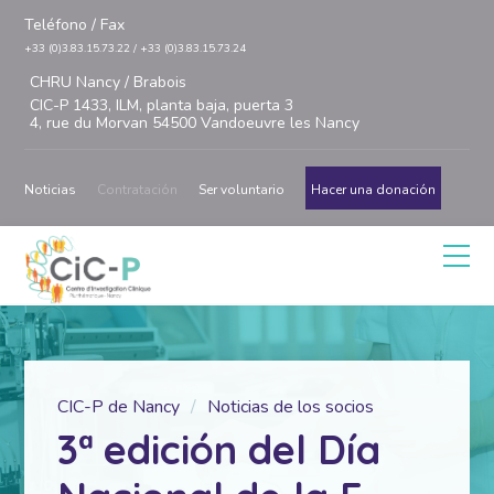
Teléfono / Fax
+33 (0)3.83.15.73.22 / +33 (0)3.83.15.73.24
CHRU Nancy / Brabois
CIC-P 1433, ILM, planta baja, puerta 3
4, rue du Morvan 54500 Vandoeuvre les Nancy
Noticias
Contratación
Ser voluntario
Hacer una donación
CIC-P de Nancy
Noticias de los socios
3ª edición del Día