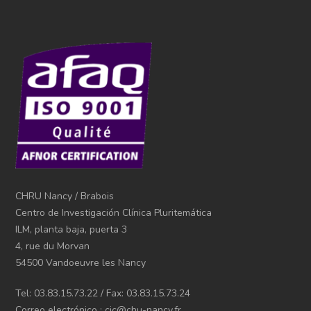
CHRU Nancy / Brabois
Centro de Investigación Clínica Pluritemática
ILM, planta baja, puerta 3
4, rue du Morvan
54500 Vandoeuvre les Nancy
Tel: 03.83.15.73.22 / Fax: 03.83.15.73.24
Correo electrónico : cic@chu-nancy.fr