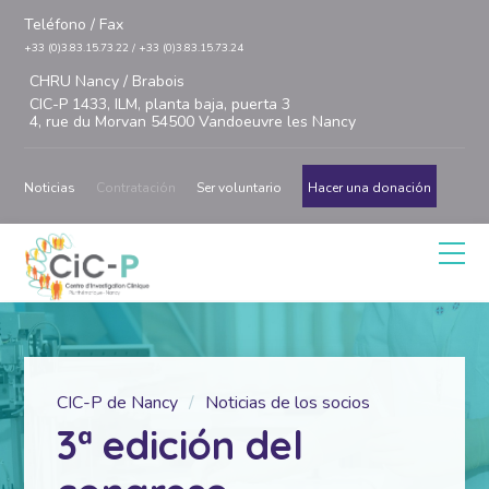
Teléfono / Fax
+33 (0)3.83.15.73.22 / +33 (0)3.83.15.73.24
CHRU Nancy / Brabois
CIC-P 1433, ILM, planta baja, puerta 3
4, rue du Morvan 54500 Vandoeuvre les Nancy
Noticias
Contratación
Ser voluntario
Hacer una donación
CIC-P de Nancy
Noticias de los socios
3ª edición del