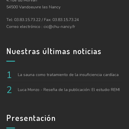
4, rue du Morvan
54500 Vandoeuvre les Nancy
Tel: 03.83.15.73.22 / Fax: 03.83.15.73.24
Correo electrónico : cic@chu-nancy.fr
Nuestras últimas noticias
La sauna como tratamiento de la insuficiencia cardíaca
Luca Monzo - Reseña de la publicación: El estudio REMI
Presentación