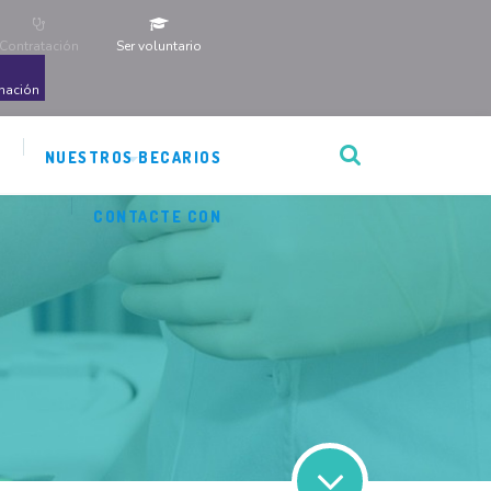
Contratación
Ser voluntario
nación
N
NUESTROS BECARIOS
CONTACTE CON