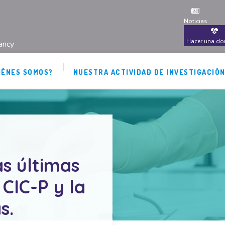
Noticias
Hacer una do
ancy
IÉNES SOMOS?
NUESTRA ACTIVIDAD DE INVESTIGACIÓ
s últimas
 CIC-P y la
s.