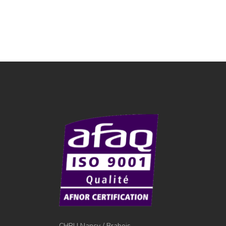
CHRU Nancy / Brabois