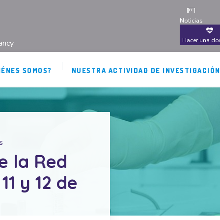
Noticias
Hacer una do
ancy
IÉNES SOMOS?
NUESTRA ACTIVIDAD DE INVESTIGACIÓ
s
e la Red
11 y 12 de