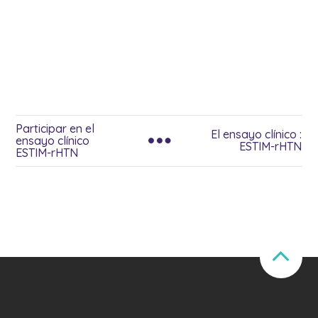
Participar en el
El ensayo clínico :
ensayo clínico
ESTIM-rHTN
ESTIM-rHTN