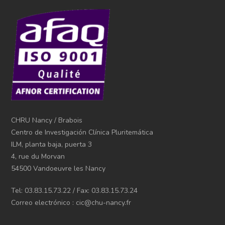
CHRU Nancy / Brabois
Centro de Investigación Clínica Pluritemática
ILM, planta baja, puerta 3
4, rue du Morvan
54500 Vandoeuvre les Nancy
Tel: 03.83.15.73.22 / Fax: 03.83.15.73.24
Correo electrónico : cic@chu-nancy.fr