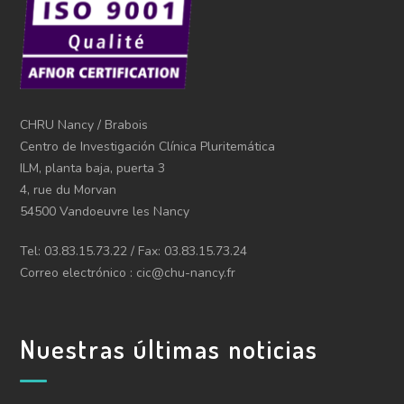
CHRU Nancy / Brabois
Centro de Investigación Clínica Pluritemática
ILM, planta baja, puerta 3
4, rue du Morvan
54500 Vandoeuvre les Nancy
Tel: 03.83.15.73.22 / Fax: 03.83.15.73.24
Correo electrónico : cic@chu-nancy.fr
Nuestras últimas noticias