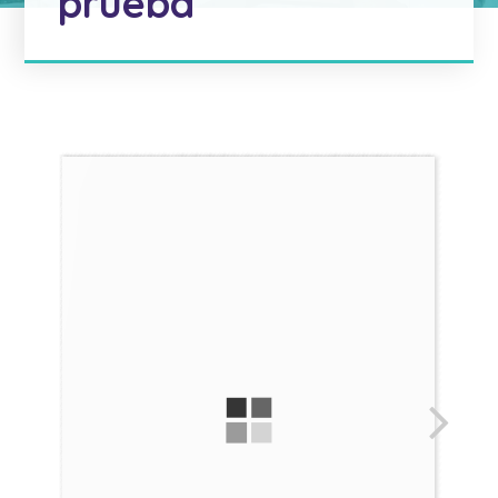
prueba