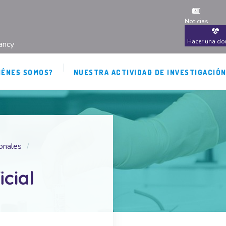
Noticias
Hacer una do
ancy
IÉNES SOMOS?
NUESTRA ACTIVIDAD DE INVESTIGACIÓ
ionales
icial