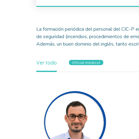
La formación periódica del personal del CIC-P e
de seguridad (incendios, procedimientos de emerg
Además, un buen dominio del inglés, tanto escri
Ver todo
Oficial médico1