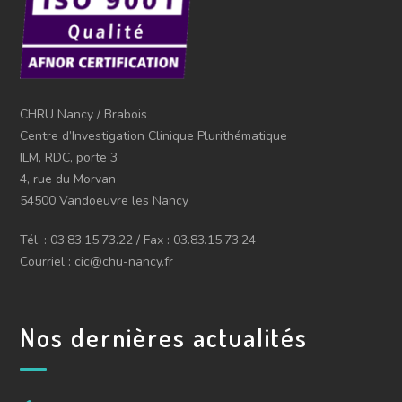
CHRU Nancy / Brabois
Centre d’Investigation Clinique Plurithématique
ILM, RDC, porte 3
4, rue du Morvan
54500 Vandoeuvre les Nancy
Tél. : 03.83.15.73.22 / Fax : 03.83.15.73.24
Courriel : cic@chu-nancy.fr
Nos dernières actualités