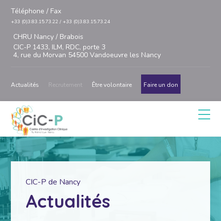
Téléphone / Fax
+33 (0)3.83.15.73.22 / +33 (0)3.83.15.73.24
CHRU Nancy / Brabois
CIC-P 1433, ILM, RDC, porte 3
4, rue du Morvan 54500 Vandoeuvre les Nancy
Actualités
Recrutement
Être volontaire
Faire un don
CIC-P de Nancy
Actualités