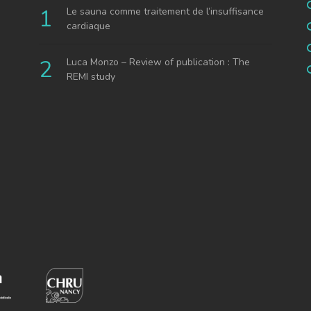
Le sauna comme traitement de l’insuffisance
cardiaque
Luca Monzo – Review of publication : The
REMI study