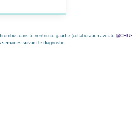
thrombus dans le ventricule gauche (collaboration avec le
@CHUB
 semaines suivant le diagnostic.