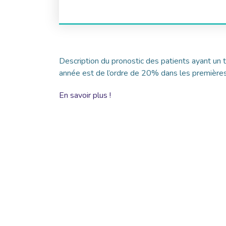
Description du pronostic des patients ayant un 
année est de l’ordre de 20% dans les premières
En savoir plus !