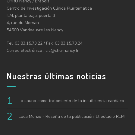
CHRU Nancy / Brabois
Centro de Investigación Clínica Pluritemática
ILM, planta baja, puerta 3
4, rue du Morvan
54500 Vandoeuvre les Nancy
Tel: 03.83.15.73.22 / Fax: 03.83.15.73.24
Correo electrónico : cic@chu-nancy.fr
Nuestras últimas noticias
La sauna como tratamiento de la insuficiencia cardíaca
Luca Monzo - Reseña de la publicación: El estudio REMI