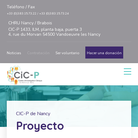
Teléfono / Fax
+33 (0)3.83.15.73.22 / +33 (0)3.83.15.73.24
CHRU Nancy / Brabois
CIC-P 1433, ILM, planta baja, puerta 3
4, rue du Morvan 54500 Vandoeuvre les Nancy
Noticias
Contratación
Ser voluntario
Hacer una donación
CIC-P de Nancy
Proyecto