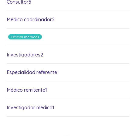
Consultor5
Médico coordinador2
Oficial médico1
Investigadores2
Especialidad referente1
Médico remitente1
Investigador médico1