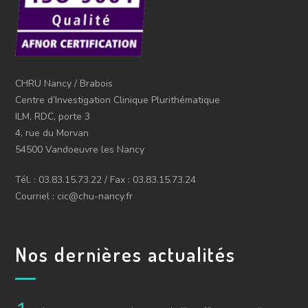
CHRU Nancy / Brabois
Centre d’Investigation Clinique Plurithématique
ILM, RDC, porte 3
4, rue du Morvan
54500 Vandoeuvre les Nancy
Tél. : 03.83.15.73.22 / Fax : 03.83.15.73.24
Courriel : cic@chu-nancy.fr
Nos dernières actualités