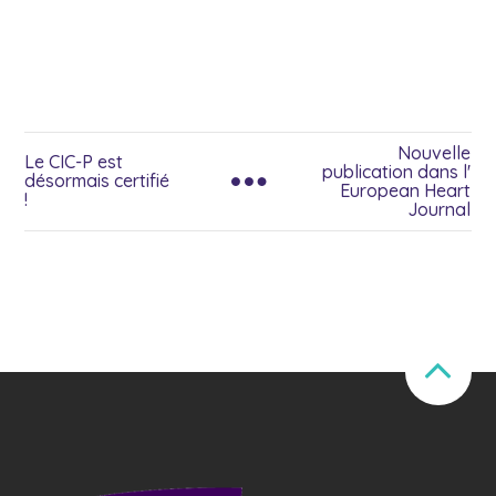
Nouvelle
Le CIC-P est
publication dans l'
désormais certifié
European Heart
!
Journal