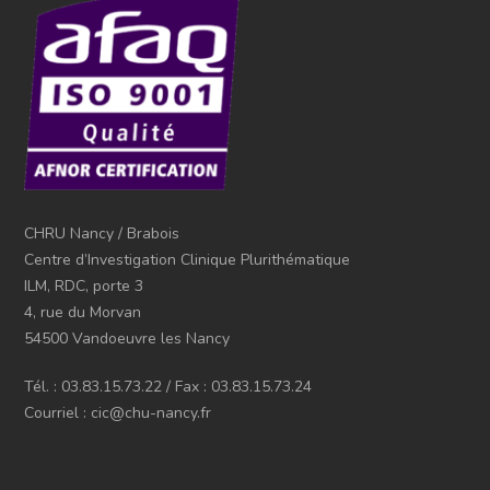
CHRU Nancy / Brabois
Centre d’Investigation Clinique Plurithématique
ILM, RDC, porte 3
4, rue du Morvan
54500 Vandoeuvre les Nancy
Tél. : 03.83.15.73.22 / Fax : 03.83.15.73.24
Courriel : cic@chu-nancy.fr