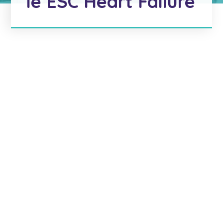
le ESC Heart Failure