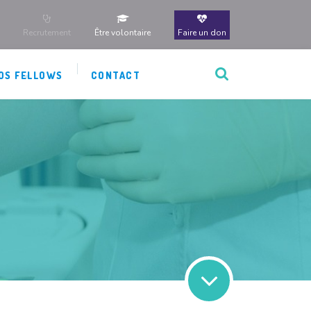
Recrutement
Être volontaire
Faire un don
OS FELLOWS
CONTACT