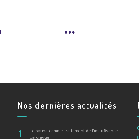
l
Nos dernières actualités
Le sauna comme traitement de l’insuffisance
cardiaque