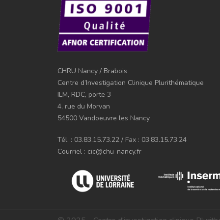
CHRU Nancy / Brabois
Centre d’Investigation Clinique Plurithématique
ILM, RDC, porte 3
4, rue du Morvan
54500 Vandoeuvre les Nancy
Tél. : 03.83.15.73.22 / Fax : 03.83.15.73.24
Courriel : cic@chu-nancy.fr