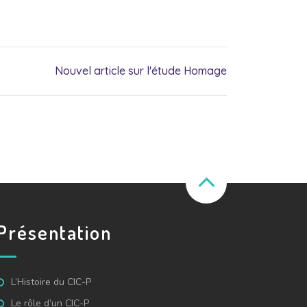
Nouvel article sur l'étude Homage
Présentation
L’Histoire du CIC-P
Le rôle d’un CIC-P