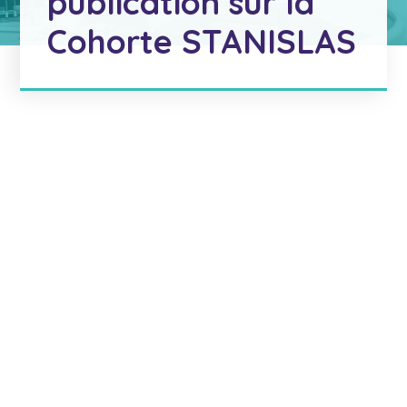
publication sur la
Cohorte STANISLAS