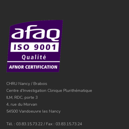
CHRU Nancy / Brabois
Centre d’Investigation Clinique Plurithématique
ILM, RDC, porte 3
4, rue du Morvan
54500 Vandoeuvre les Nancy
Tél. : 03.83.15.73.22 / Fax : 03.83.15.73.24