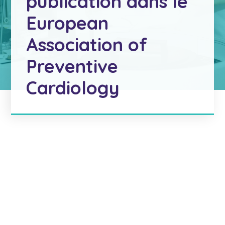
publication dans le
European
Association of
Preventive
Cardiology