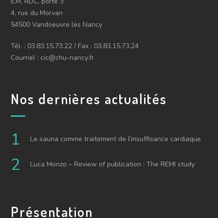
ILM, RDC, porte 3
4, rue du Morvan
54500 Vandoeuvre les Nancy
Tél. : 03.83.15.73.22 / Fax : 03.83.15.73.24
Courriel : cic@chu-nancy.fr
Nos dernières actualités
Le sauna comme traitement de l’insuffisance cardiaque
Luca Monzo – Review of publication : The REMI study
Présentation