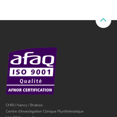
CHRU Nancy / Brabois
Centre d’Investigation Clinique Plurithématique