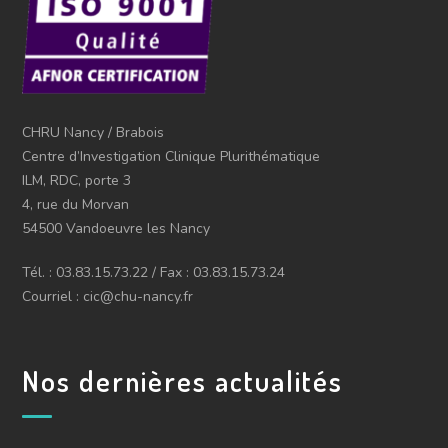
CHRU Nancy / Brabois
Centre d’Investigation Clinique Plurithématique
ILM, RDC, porte 3
4, rue du Morvan
54500 Vandoeuvre les Nancy
Tél. : 03.83.15.73.22 / Fax : 03.83.15.73.24
Courriel : cic@chu-nancy.fr
Nos dernières actualités