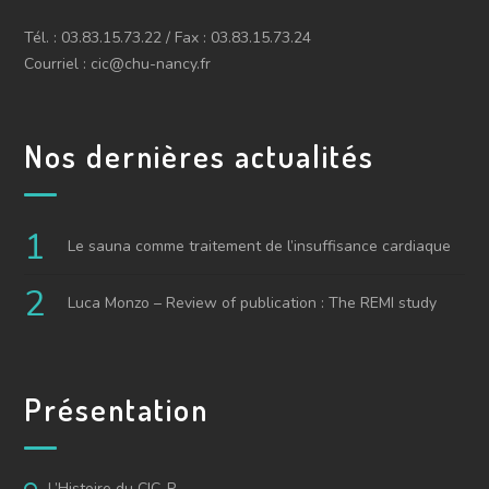
Tél. : 03.83.15.73.22 / Fax : 03.83.15.73.24
Courriel : cic@chu-nancy.fr
Nos dernières actualités
Le sauna comme traitement de l’insuffisance cardiaque
Luca Monzo – Review of publication : The REMI study
Présentation
L’Histoire du CIC-P