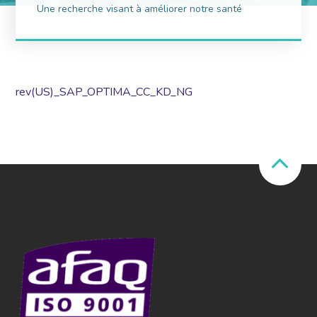
Une recherche visant à améliorer notre santé
rev(US)_SAP_OPTIMA_CC_KD_NG