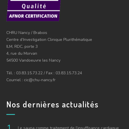
CHRU Nancy / Brabois
Centre d’Investigation Clinique Plurithématique
ILM, RDC, porte 3
4, rue du Morvan
54500 Vandoeuvre les Nancy
Tél. : 03.83.15.73.22 / Fax : 03.83.15.73.24
Courriel : cic@chu-nancy.fr
Nos dernières actualités
Le sauna comme traitement de l’insuffisance cardiaque