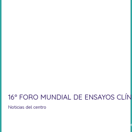
16º FORO MUNDIAL DE ENSAYOS CLÍ
Noticias del centro
Más información sobre el CVCT en https://www.globalcvctfo