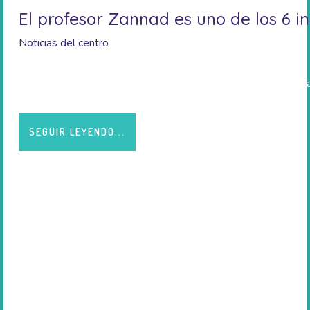
El profesor Zannad es uno de los 6 
Noticias del centro
Cada año, Clarivate Analytics, una empresa que recopila y ana
SEGUIR LEYENDO...