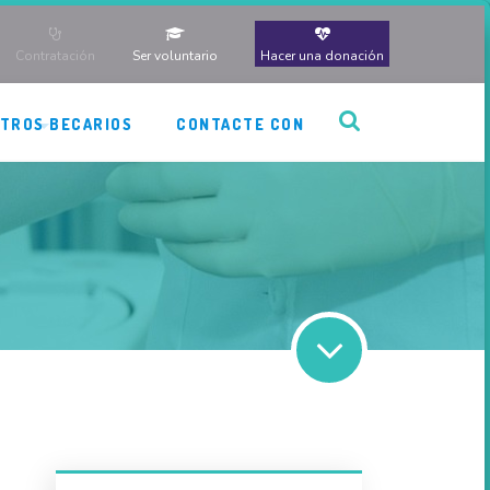
Contratación
Ser voluntario
Hacer una donación
TROS BECARIOS
CONTACTE CON