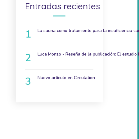
Entradas recientes
La sauna como tratamiento para la insuficiencia ca
9 de diciembre de 2024
Luca Monzo - Reseña de la publicación: El estudio
3 de noviembre de 2023
Nuevo artículo en Circulation
7 de junio de 2023