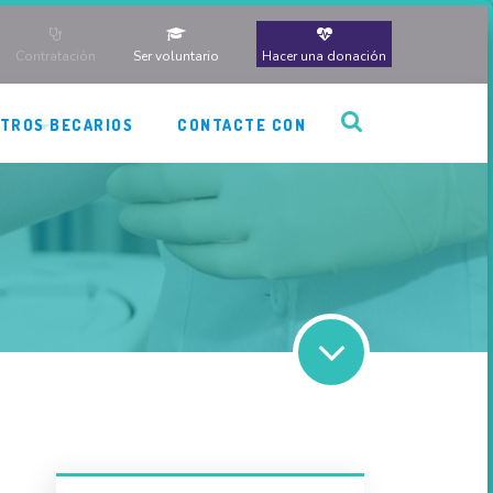
Contratación
Ser voluntario
Hacer una donación
TROS BECARIOS
CONTACTE CON