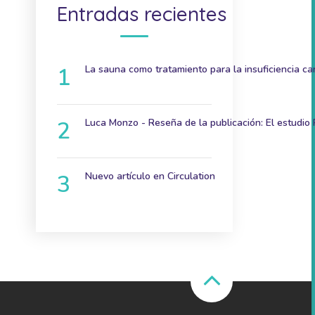
Entradas recientes
La sauna como tratamiento para la insuficiencia ca
9 de diciembre de 2024
Luca Monzo - Reseña de la publicación: El estudio
3 de noviembre de 2023
Nuevo artículo en Circulation
7 de junio de 2023