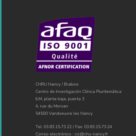
CHRU Nancy / Brabois
Centro de Investigación Clínica Pluritemática
ILM, planta baja, puerta 3
4, rue du Morvan
54500 Vandoeuvre les Nancy
Tel: 03.83.15.73.22 / Fax: 03.83.15.73.24
Correo electrónico : cic@chu-nancy.fr