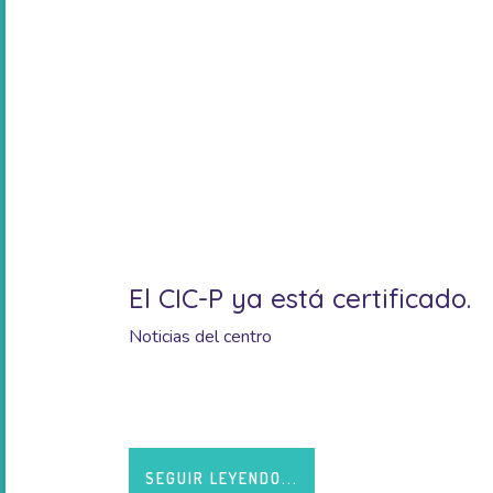
El CIC-P ya está certificado.
Noticias del centro
Un gran agradecimiento a nuestros equipos por s
SEGUIR LEYENDO...