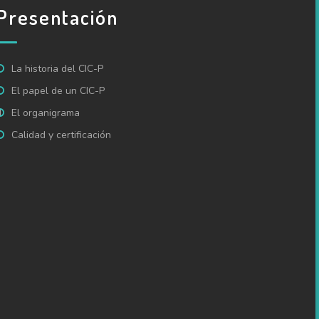
Presentación
La historia del CIC-P
El papel de un CIC-P
I
El organigrama
Calidad y certificación