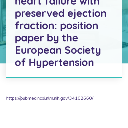
heart failure with
preserved ejection
fraction: position
paper by the
European Society
of Hypertension
https://pubmed.ncbi.nlm.nih.gov/34102660/