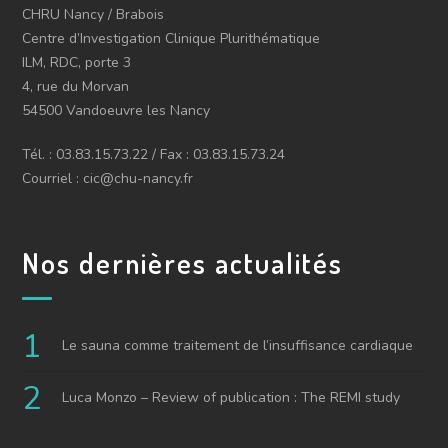
CHRU Nancy / Brabois
Centre d’Investigation Clinique Plurithématique
ILM, RDC, porte 3
4, rue du Morvan
54500 Vandoeuvre les Nancy
Tél. : 03.83.15.73.22 / Fax : 03.83.15.73.24
Courriel : cic@chu-nancy.fr
Nos dernières actualités
Le sauna comme traitement de l’insuffisance cardiaque
Luca Monzo – Review of publication : The REMI study