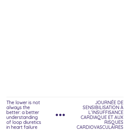
The lower is not
JOURNÉE DE
always the
SENSIBILISATION À
better: a better
L’INSUFFISANCE
understanding
CARDIAQUE ET AUX
of loop diuretics
RISQUES
in heart failure
CARDIOVASCULAIRES