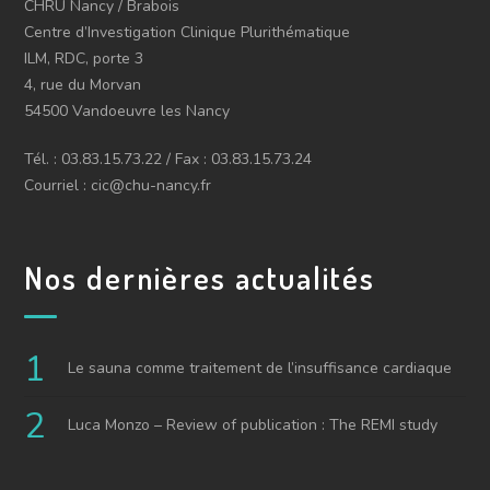
CHRU Nancy / Brabois
Centre d’Investigation Clinique Plurithématique
ILM, RDC, porte 3
4, rue du Morvan
54500 Vandoeuvre les Nancy
Tél. : 03.83.15.73.22 / Fax : 03.83.15.73.24
Courriel : cic@chu-nancy.fr
Nos dernières actualités
Le sauna comme traitement de l’insuffisance cardiaque
Luca Monzo – Review of publication : The REMI study