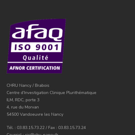
CHRU Nancy / Brabois
Centre d’Investigation Clinique Plurithématique
ILM, RDC, porte 3
4, rue du Morvan
54500 Vandoeuvre les Nancy
Tél. : 03.83.15.73.22 / Fax : 03.83.15.73.24
Courriel : cic@chu-nancy.fr