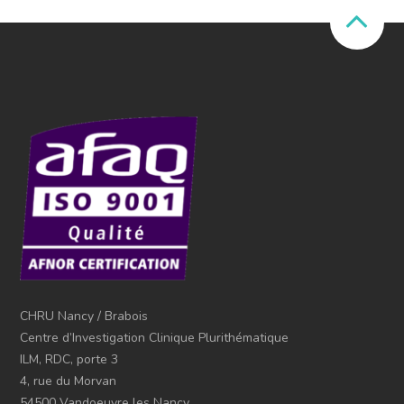
CHRU Nancy / Brabois
Centre d’Investigation Clinique Plurithématique
ILM, RDC, porte 3
4, rue du Morvan
54500 Vandoeuvre les Nancy