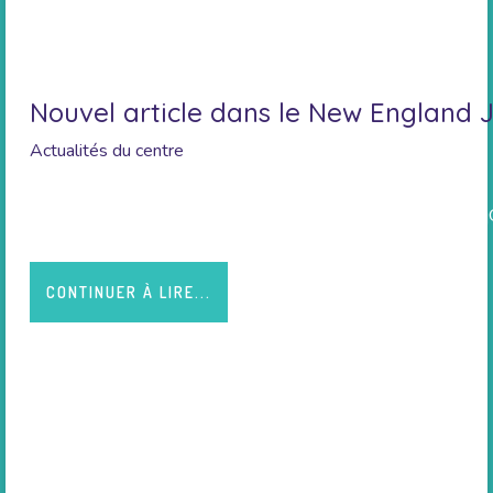
Nouvel article dans le New England 
Actualités du centre
https://www.nejm.org/doi/10.1056/NEJMoa2107038#.Y
CONTINUER À LIRE...